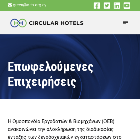
green@oeb.org.cy
Επωφελούμενες
Επιχειρήσεις
Η Ομοσπονδία Εργοδοτών & Βιομηχάνων (ΟΕΒ)
ανακοινώνει την ολοκλήρωση της διαδικασίας
ένταξης των ξενοδοχειακών εγκαταστάσεων στο