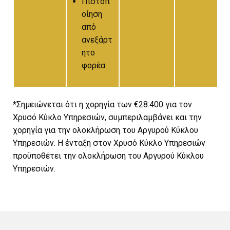
Πιστοπ
οίηση
από
ανεξάρτ
ητο
φορέα
*Σημειώνεται ότι η χορηγία των €28.400 για τον
Χρυσό Κύκλο Υπηρεσιών, συμπεριλαμβάνει και την
χορηγία για την ολοκλήρωση του Αργυρού Κύκλου
Υπηρεσιών. Η ένταξη στον Χρυσό Κύκλο Υπηρεσιών
προϋποθέτει την ολοκλήρωση του Αργυρού Κύκλου
Υπηρεσιών.