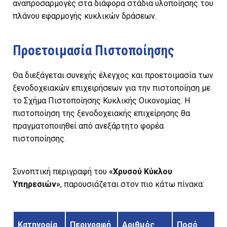
αναπροσαρμογές στα διάφορα στάδια υλοποίησης του
πλάνου εφαρμογής κυκλικών δράσεων.
Προετοιμασία Πιστοποίησης
Θα διεξάγεται συνεχής έλεγχος και προετοιμασία των
ξενοδοχειακών επιχειρήσεων για την πιστοποίηση με
το Σχήμα Πιστοποίησης Κυκλικής Οικονομίας. Η
πιστοποίηση της ξενοδοχειακής επιχείρησης θα
πραγματοποιηθεί από ανεξάρτητο φορέα
πιστοποίησης.
Συνοπτική περιγραφή του
«Χρυσού Κύκλου
Υπηρεσιών»
, παρουσιάζεται στον πιο κάτω πίνακα:
Κατηγορία
Περιγραφή
Αριθμός
Ποσό
Π