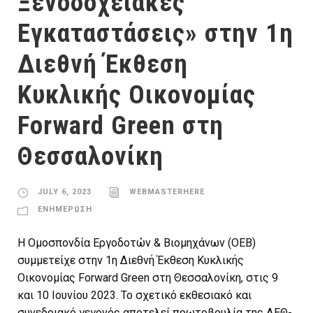
Ξενοδοχειακές
Εγκαταστάσεις» στην 1η
Διεθνή Έκθεση
Κυκλικής Οικονομίας
Forward Green στη
Θεσσαλονίκη
JULY 6, 2023
WEBMASTERHERE
ΕΝΗΜΈΡΩΣΗ
Η Ομοσπονδία Εργοδοτών & Βιομηχάνων (ΟΕΒ)
συμμετείχε στην 1η Διεθνή Έκθεση Κυκλικής
Οικονομίας Forward Green στη Θεσσαλονίκη, στις 9
και 10 Ιουνίου 2023. Το σχετικό εκθεσιακό και
συνεδριακό γεγονός αποτελεί πρωτοβουλία της ΔΕΘ-