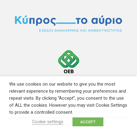
We use cookies on our website to give you the most
relevant experience by remembering your preferences and
repeat visits. By clicking “Accept”, you consent to the use
2022 © Circular Hotels
of ALL the cookies. However you may visit Cookie Settings
'Εξέταση καταγγελιών-αρμόδια όργανα λήψης και
to provide a controlled consent.
διερεύνησης καταγγελιών
|
Πολιτική Απορρήτου
|
Πολιτική
Cookie settings
ACCEPT
Cookies