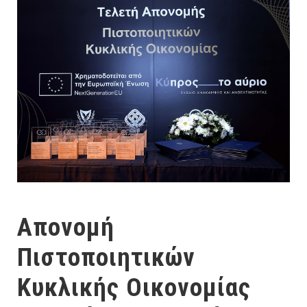
Απονομή
Πιστοποιητικών
Κυκλικής Οικονομίας