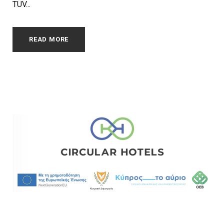
TÜV...
READ MORE